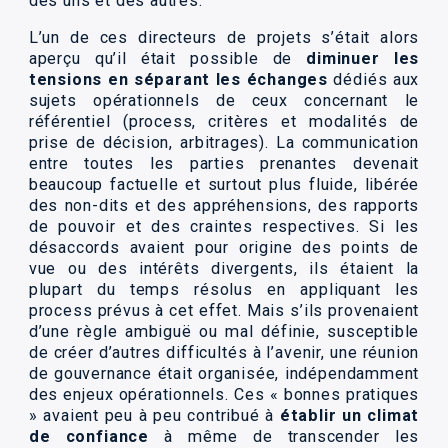
des uns et des autres.
L’un de ces directeurs de projets s’était alors
aperçu qu’il était possible de
diminuer les
tensions en séparant les échanges
dédiés aux
sujets opérationnels de ceux concernant le
référentiel (process, critères et modalités de
prise de décision, arbitrages). La communication
entre toutes les parties prenantes devenait
beaucoup factuelle et surtout plus fluide, libérée
des non-dits et des appréhensions, des rapports
de pouvoir et des craintes respectives. Si les
désaccords avaient pour origine des points de
vue ou des intérêts divergents, ils étaient la
plupart du temps résolus en appliquant les
process prévus à cet effet. Mais s’ils provenaient
d’une règle ambiguë ou mal définie, susceptible
de créer d’autres difficultés à l’avenir, une réunion
de gouvernance était organisée, indépendamment
des enjeux opérationnels. Ces « bonnes pratiques
» avaient peu à peu contribué à
établir un climat
de confiance
à même de transcender les