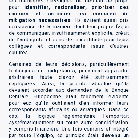
les méthodes classiques de gestion de projet
pour
identifier, rationaliser, prioriser ces
risques et anticiper les mesures de
mitigation nécessaires
. Ils avaient aussi pris
conscience de la manière dont leur propre façon
de communiquer, insuffisamment explicite, créait
de l’ambiguïté et donc de l’incertitude pour leurs
collègues et correspondants issus d’autres
cultures.
Certaines de leurs décisions, particulièrement
techniques ou budgétaires, pouvaient apparaître
arbitraires faute d’avoir été suffisamment
expliquées. Ainsi, la priorité absolue qu’ils
devaient accorder aux demandes de la Banque
Centrale Européenne était tellement évidente
pour eux qu’ils oubliaient d’en informer leurs
correspondants africains ou asiatiques. Dans ce
cas, la logique réglementaire l’emportait
systématiquement sur toute autre considération,
y compris financière. Une fois compris et intégré
par toute l'équipe, ce principe était
devenu un