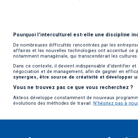
Pourquoi l’interculturel est-elle une discipline i
De nombreuses difficultés rencontrées par les entrepri
affaires et les nouvelles technologies ont accentué ce p
notamment managériale, qui transcenderait les cultures 
Dans ce contexte, il devient indispensable d’identifier
négociation et de management, afin de gagner en effica
synergies, être source de créativité et développer u
Vous ne trouvez pas ce que vous recherchez ?
Akteos développe constamment de nouveaux programmes p
évolutions des méthodes de travail.
N'hésitez pas à nou