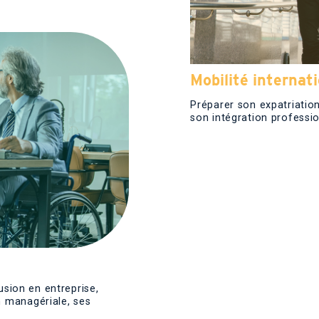
Mobilité internat
Préparer son expatriation
son intégration professio
lusion en entreprise,
n managériale, ses
H