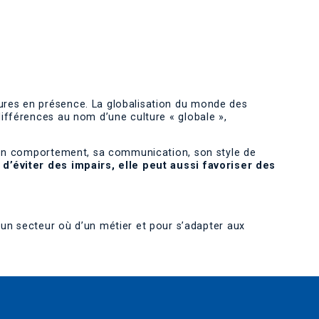
tures en présence. La globalisation du monde des
différences au nom d’une culture « globale »,
r son comportement, sa communication, son style de
t d’éviter des impairs, elle peut aussi favoriser des
n secteur où d’un métier et pour s’adapter aux