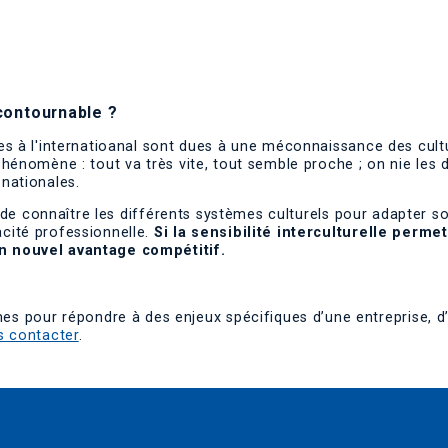
ncontournable ?
ses à l'internatioanal sont dues à une méconnaissance des cul
hénomène : tout va très vite, tout semble proche ; on nie les 
nationales.
 et de connaître les différents systèmes culturels pour adapte
cité professionnelle.
Si la sensibilité interculturelle perme
n nouvel avantage compétitif.
our répondre à des enjeux spécifiques d’une entreprise, d’u
s contacter
.