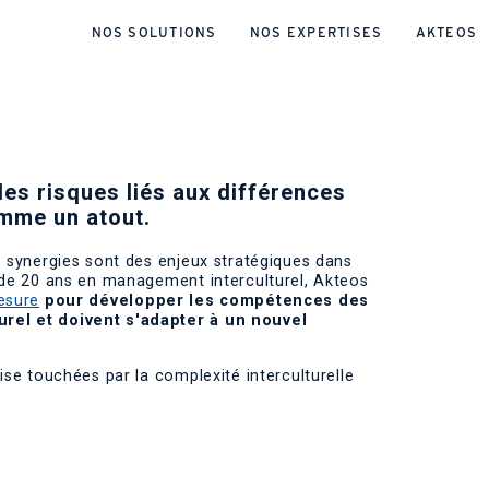
NOS SOLUTIONS
NOS EXPERTISES
AKTEOS
les risques liés aux différences
omme un atout.
e synergies sont des enjeux stratégiques dans
e de 20 ans en management interculturel, Akteos
esure
pour développer les compétences des
urel et doivent s'adapter à un nouvel
ise touchées par la complexité interculturelle