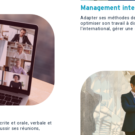
Management inter
Adapter ses méthodes de t
optimiser son travail à d
l'international, gérer une
rite et orale, verbale et
ussir ses réunions,