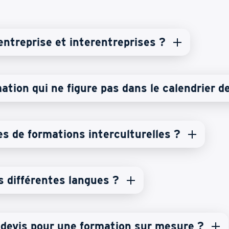
-entreprise et interentreprises ?
mation qui ne figure pas dans le calendrier d
s de formations interculturelles ?
 différentes langues ?
n devis pour une formation sur mesure ?