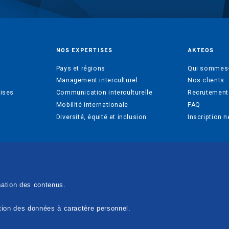
NOS EXPERTISES
AKTEOS
Pays et régions
Qui sommes-
Management interculturel
Nos clients
rises
Communication interculturelle
Recrutement
Mobilité internationale
FAQ
Diversité, équité et inclusion
Inscription n
sation des contenus.
stion des données à caractère personnel.