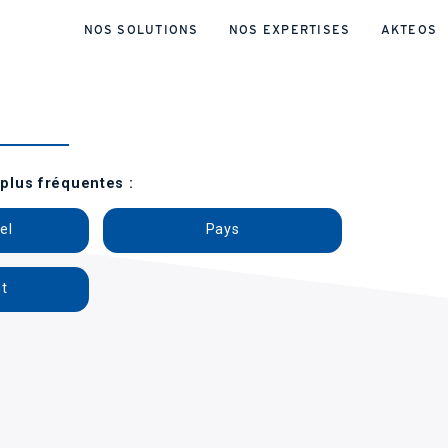
NOS SOLUTIONS
NOS EXPERTISES
AKTEOS
 plus fréquentes :
el
Pays
t