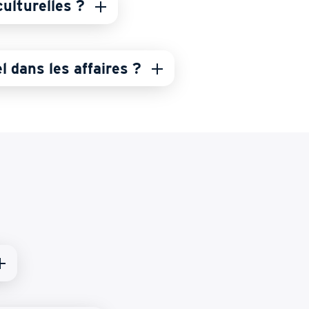
culturelles ?
el dans les affaires ?