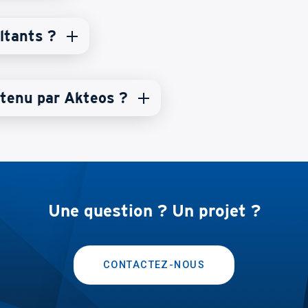
ltants ?
retenu par Akteos ?
Une question ? Un projet ?
CONTACTEZ-NOUS