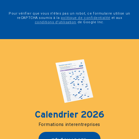
Pour vérifier que vous n'êtes pas un robot, ce formulaire utilise un
reCAPTCHA soumis à la
politique de confidentialité
et aux
conditions d'utilisation
de Google Inc.
Calendrier 2026
Formations interentreprises