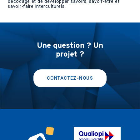
décodage et de développer savoirs, savoir-être et
savoir-faire interculturels.
Une question ? Un
projet ?
CONTACTEZ-NOUS