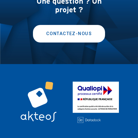
Une question ? Un
projet ?
CONTACTEZ-NOUS