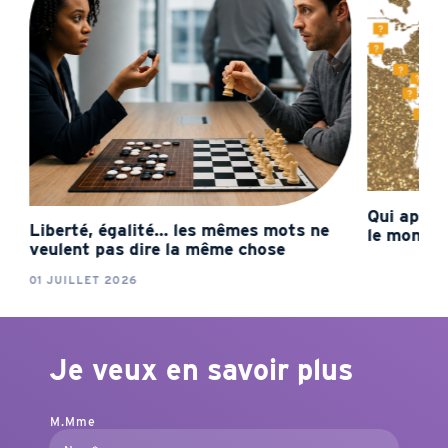
Qui apporte 
Liberté, égalité… les mêmes mots ne
le monde ?
veulent pas dire la même chose
01 JUILLET 2026
Je veux en savoir plus
M.
Mme