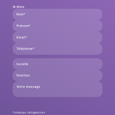
M.
Mme
*champs obligatoires