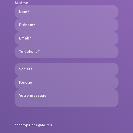
M.
Mme
*champs obligatoires