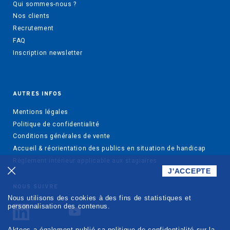
Qui sommes-nous ?
Nos clients
Recrutement
FAQ
Inscription newsletter
AUTRES INFOS
Mentions légales
Politique de confidentialité
Conditions générales de vente
Accueil & réorientation des publics en situation de handicap
Règlement intérieur applicable aux stagiaires
J'ACCEPTE
NOUS SUIVRE
Nous utilisons des cookies à des fins de statistiques et
personnalisation des contenus.
Akteos a également publié sa politique de confidentialité sur la