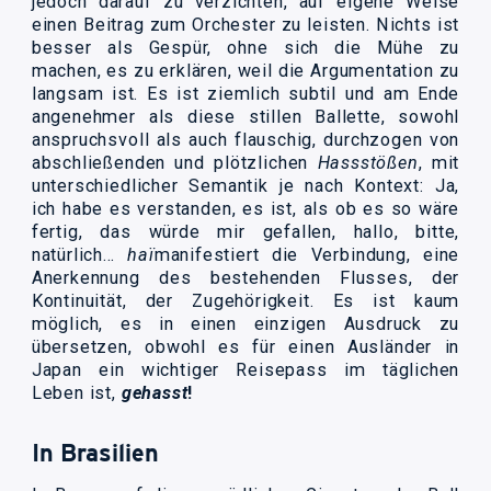
jedoch darauf zu verzichten, auf eigene Weise
einen Beitrag zum Orchester zu leisten. Nichts ist
besser als Gespür, ohne sich die Mühe zu
machen, es zu erklären, weil die Argumentation zu
langsam ist. Es ist ziemlich subtil und am Ende
angenehmer als diese stillen Ballette, sowohl
anspruchsvoll als auch flauschig, durchzogen von
abschließenden und plötzlichen
Hassstößen
, mit
unterschiedlicher Semantik je nach Kontext: Ja,
ich habe es verstanden, es ist, als ob es so wäre
fertig, das würde mir gefallen, hallo, bitte,
natürlich…
haï
manifestiert die Verbindung, eine
Anerkennung des bestehenden Flusses, der
Kontinuität, der Zugehörigkeit. Es ist kaum
möglich, es in einen einzigen Ausdruck zu
übersetzen, obwohl es für einen Ausländer in
Japan ein wichtiger Reisepass im täglichen
Leben ist,
gehasst
!
In Brasilien