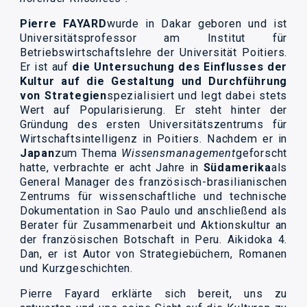
Pierre FAYARD
wurde in Dakar geboren und ist
Universitätsprofessor am Institut für
Betriebswirtschaftslehre der Universität Poitiers.
Er ist auf
die Untersuchung des Einflusses der
Kultur auf die Gestaltung und Durchführung
von Strategien
spezialisiert und legt dabei stets
Wert auf Popularisierung. Er steht hinter der
Gründung des ersten Universitätszentrums für
Wirtschaftsintelligenz in Poitiers. Nachdem er in
Japan
zum Thema
Wissensmanagement
geforscht
hatte, verbrachte er acht Jahre in
Südamerika
als
General Manager des französisch-brasilianischen
Zentrums für wissenschaftliche und technische
Dokumentation in Sao Paulo und anschließend als
Berater für Zusammenarbeit und Aktionskultur an
der französischen Botschaft in Peru. Aikidoka 4.
Dan, er ist Autor von Strategiebüchern, Romanen
und Kurzgeschichten.
Pierre Fayard erklärte sich bereit, uns zu