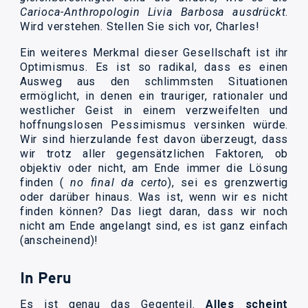
Carioca-Anthropologin Livia Barbosa ausdrückt
.
Wird verstehen. Stellen Sie sich vor, Charles!
Ein weiteres Merkmal dieser Gesellschaft ist ihr
Optimismus. Es ist so radikal, dass es einen
Ausweg aus den schlimmsten Situationen
ermöglicht, in denen ein trauriger, rationaler und
westlicher Geist in einem verzweifelten und
hoffnungslosen Pessimismus versinken würde.
Wir sind hierzulande fest davon überzeugt, dass
wir trotz aller gegensätzlichen Faktoren, ob
objektiv oder nicht, am Ende immer die Lösung
finden (
no final da certo
), sei es grenzwertig
oder darüber hinaus. Was ist, wenn wir es nicht
finden können? Das liegt daran, dass wir noch
nicht am Ende angelangt sind, es ist ganz einfach
(anscheinend)!
In Peru
Es ist genau das Gegenteil.
Alles scheint