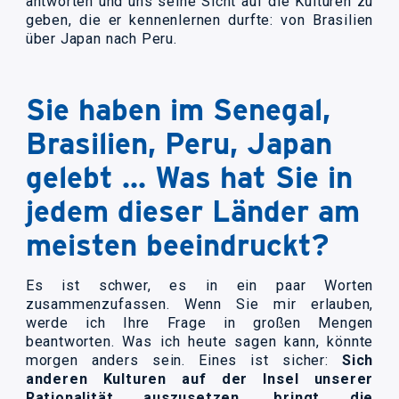
antworten und uns seine Sicht auf die Kulturen zu
geben, die er kennenlernen durfte: von Brasilien
über Japan nach Peru.
Sie haben im Senegal,
Brasilien, Peru, Japan
gelebt … Was hat Sie in
jedem dieser Länder am
meisten beeindruckt?
Es ist schwer, es in ein paar Worten
zusammenzufassen. Wenn Sie mir erlauben,
werde ich Ihre Frage in großen Mengen
beantworten. Was ich heute sagen kann, könnte
morgen anders sein. Eines ist sicher:
Sich
anderen Kulturen auf der Insel unserer
Rationalität auszusetzen, bringt die