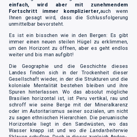
einfach, wird aber mit zunehmendem
Fortschritt immer komplizierter,
auch wenn
Ihnen gesagt wird, dass die Schlussfolgerung
unmittelbar bevorsteht.
Es ist ein bisschen wie in den Bergen: Es gibt
immer einen neuen steilen Hügel zu erklimmen,
um den Horizont zu öffnen, aber es geht endlos
weiter und bis man aufgibt!
Die Geographie und die Geschichte dieses
Landes finden sich in der Trockenheit dieser
Gesellschaft wieder, in der die Strukturen und die
koloniale Mentalität bestehen bleiben und ihre
Spuren hinterlassen. Wo das absolut mögliche
Brasilien horizontal ist, ist Peru vertikal, rau und
schroff wie seine Berge mit der Mineralkarenz
oder im Autoritarismus seiner sozialen, um nicht
zu sagen ethnischen Hierarchien. Die peruanische
Horizontale liegt in den Sandwüsten, wo das
Wasser knapp ist und wo
die Landarbeiter
wie
Sklaven schuften. Doch in dieser zugleich Anden-,