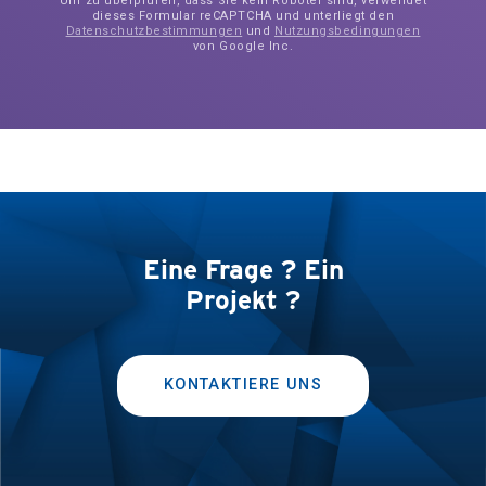
Um zu überprüfen, dass Sie kein Roboter sind, verwendet
dieses Formular reCAPTCHA und unterliegt den
Datenschutzbestimmungen
und
Nutzungsbedingungen
von Google Inc.
Eine Frage ? Ein
Projekt ?
KONTAKTIERE UNS